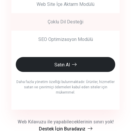
Web Site İçe Aktarm Modülü
Çoklu Dil Desteği
SEO Optimizasyon Modülü
Satın Al
Daha fazla yönetim özelliği bulunmaktadır. Ürünler, hizmetler
satan ve çevrimiçi ödemeleri kabul eden siteler için
mükemmel.
crm auto cync
Web Kılavuzu ile yapabileceklerinin sınırı yok!
Destek İçin Buradayız