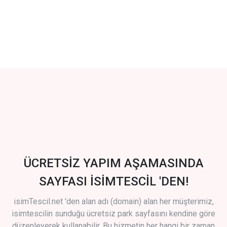
ÜCRETSİZ YAPIM AŞAMASINDA
SAYFASI İSİMTESCİL 'DEN!
isimTescil.net 'den alan adı (domain) alan her müşterimiz,
isimtescilin sunduğu ücretsiz park sayfasını kendine göre
düzenleyerek kullanabilir. Bu hizmetin her hangi bir zaman