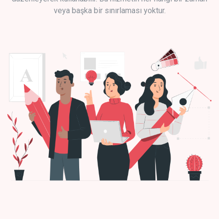
veya başka bir sınırlaması yoktur.