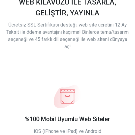
WEB KILAVUZU İLE TASARLA,
GELİŞTİR, YAYINLA
Ücretsiz SSL Sertifikası desteği, web site ücretini 12 Ay
Taksit ile ödeme avantajını kaçırma! Binlerce tema/tasarım
seçeneği ve 45 farklı dil seçeneği ile web siteni dünyaya
aç!
%100 Mobil Uyumlu Web Siteler
iOS (iPhone ve iPad) ve Android