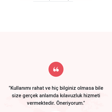
click to call back
track energy costs
predictive dialing
Get Started
Start by trying our service for 30 days free trial no credit card
required.
"Kullanımı rahat ve hiç bilginiz olmasa bile
size gerçek anlamda kılavuzluk hizmeti
vermektedir. Öneriyorum."