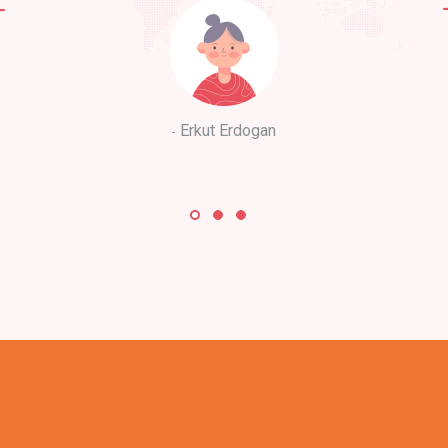
Erkut Erdogan